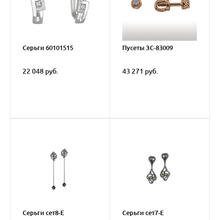
Серьги 60101515
Пусеты ЗС-83009
22 048 руб.
43 271 руб.
Серьги сет8-E
Серьги сет7-E