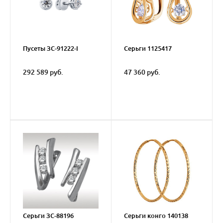
Пусеты ЗС-91222-I
Серьги 1125417
292 589 руб.
47 360 руб.
Серьги ЗС-88196
Серьги конго 140138