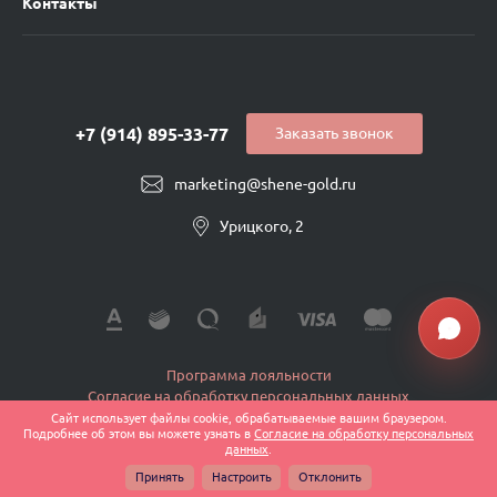
Контакты
+7 (914) 895-33-77
Заказать звонок
marketing@shene-gold.ru
Урицкого, 2
Программа лояльности
Согласие на обработку персональных данных
Политика конфиденциальности
Сайт использует файлы cookie, обрабатываемые вашим браузером.
Подробнее об этом вы можете узнать в
Согласие на обработку персональных
Публичная оферта
данных
.
© 2026 Shene-Ювелир, Все права защищены
Принять
Настроить
Отклонить