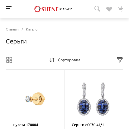
Главная
/
Каталог
Серьги
Сортировка
пусета 170004
Серьги e0070-41/1