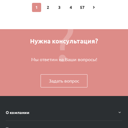
1
2
3
4
57
Нужна консультация?
Мы ответим на Ваши вопросы!
Задать вопрос
О компании