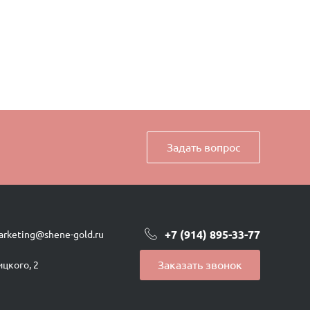
Задать вопрос
+7 (914) 895-33-77
arketing@shene-gold.ru
Заказать звонок
ицкого, 2