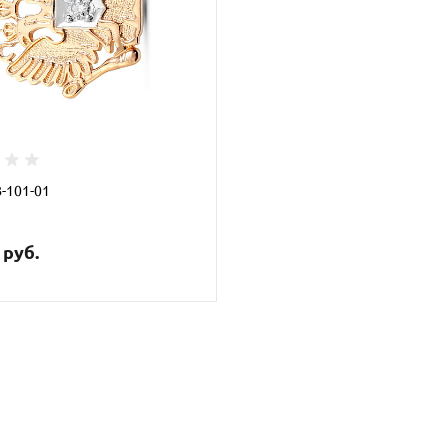
З-101-01
 руб.