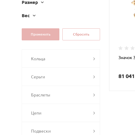
Размер
Вес
Значок 
Кольца
81 041
Серьги
Браслеты
Цепи
Подвески