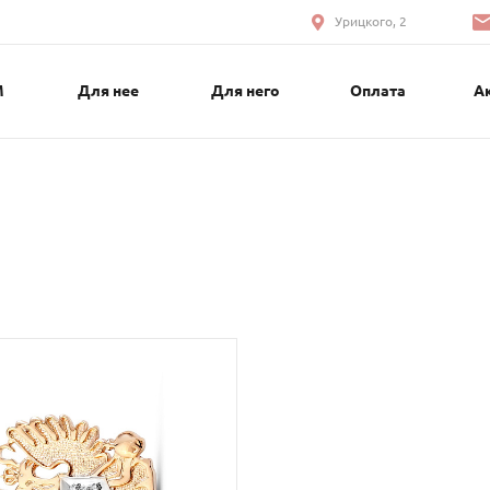
Урицкого, 2
М
Для нее
Для него
Оплата
А