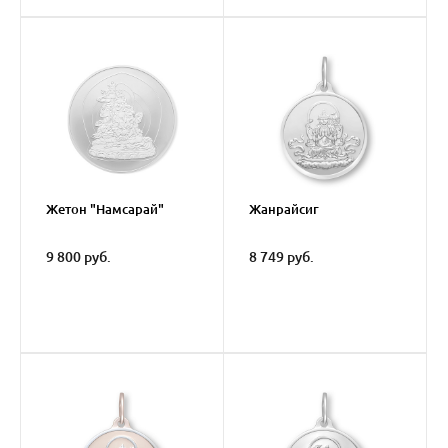
Жетон "Намсарай"
Жанрайсиг
9 800 руб.
8 749 руб.