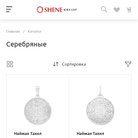
Главная
/
Каталог
Серебряные
Сортировка
Найман Тахил
Найман Тахил