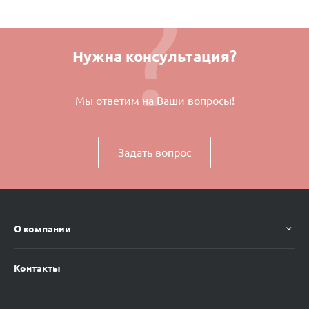
Нужна консультация?
Мы ответим на Ваши вопросы!
Задать вопрос
О компании
Контакты