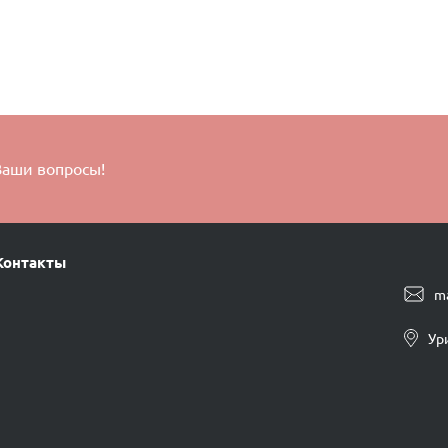
Ваши вопросы!
Контакты
m
Ур