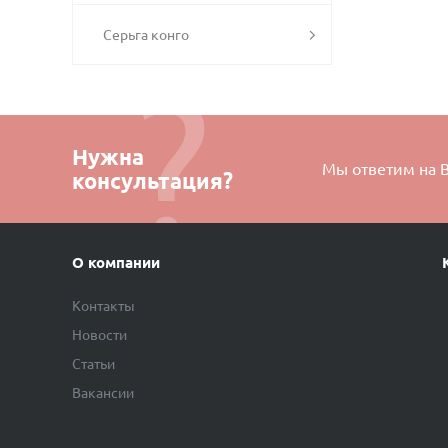
Серьга конго
Нужна
Мы ответим на 
консультация?
О компании
Контакты
Новости
Статьи
Вакансии