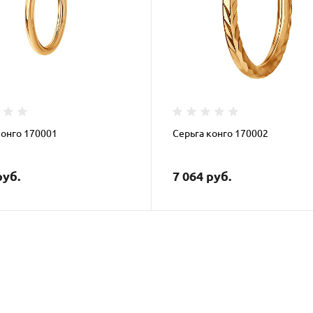
конго 170001
Серьга конго 170002
руб.
7 064 руб.