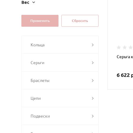
Вес
Кольца
Серьга 
Серьги
6 622 
Браслеты
Цепи
Подвески