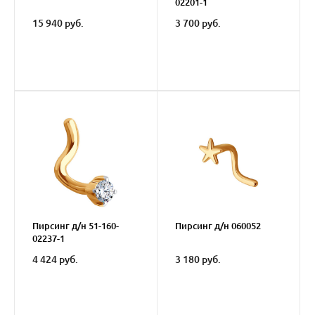
02201-1
15 940 руб.
3 700 руб.
Пирсинг д/н 51-160-
Пирсинг д/н 060052
02237-1
4 424 руб.
3 180 руб.