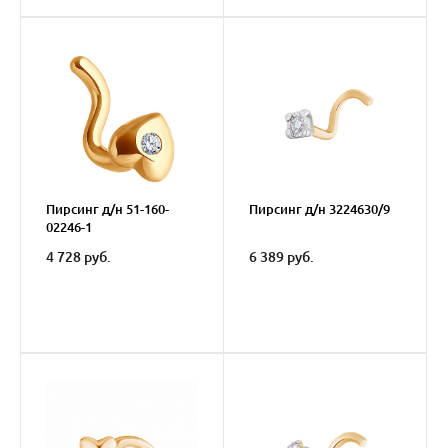
Пирсинг д/н 51-160-
Пирсинг д/н 3224630/9
02246-1
4 728 руб.
6 389 руб.