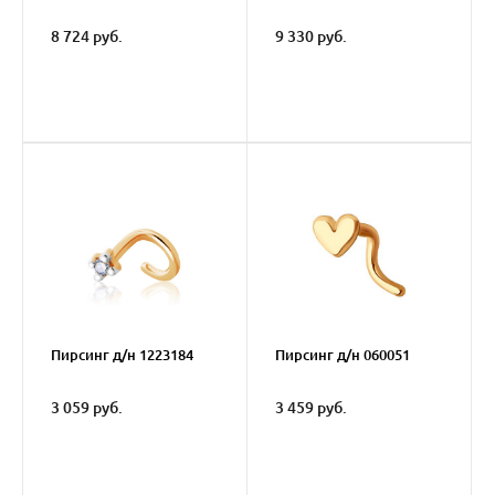
8 724 руб.
9 330 руб.
Пирсинг д/н 1223184
Пирсинг д/н 060051
3 059 руб.
3 459 руб.