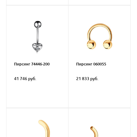
Пирсинг 74446-200
Пирсинг 060055
41 746 руб.
21 833 руб.