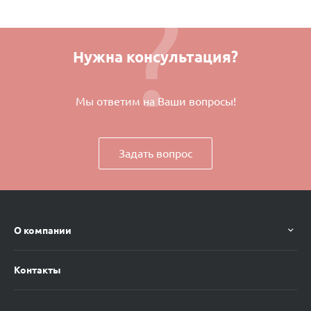
Нужна консультация?
Мы ответим на Ваши вопросы!
Задать вопрос
О компании
Контакты