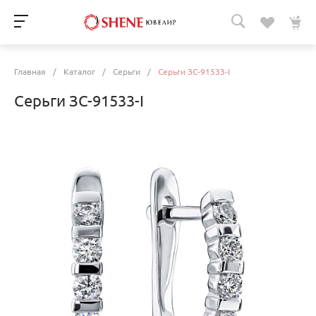
Главная
/
Каталог
/
Серьги
/
Серьги ЗС-91533-I
Серьги ЗС-91533-I