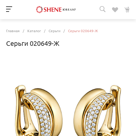
Главная
/
Каталог
/
Серьги
/
Серьги 020649-Ж
Серьги 020649-Ж