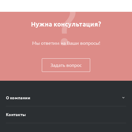
Нужна консультация?
Мы ответим на Ваши вопросы!
Задать вопрос
О компании
Контакты