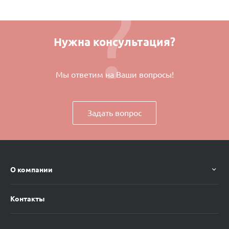
Нужна консультация?
Мы ответим на Ваши вопросы!
Задать вопрос
О компании
Контакты