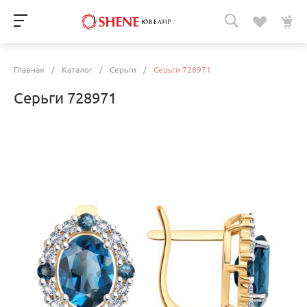
Главная
/
Каталог
/
Серьги
/
Серьги 728971
Серьги 728971