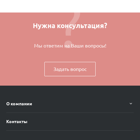
Нужна консультация?
Мы ответим на Ваши вопросы!
Задать вопрос
О компании
Контакты