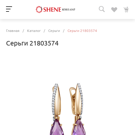
Главная
/
Каталог
/
Серьги
/
Серьги 21803574
Серьги 21803574