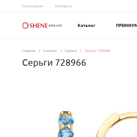
О компании
Контакты
Каталог
ПРЕМИУ
Главная
/
Каталог
/
Серьги
/
Серьги 728966
Серьги 728966