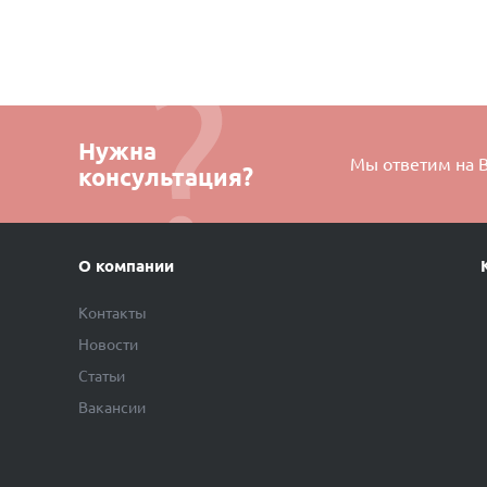
Нужна
Мы ответим на 
консультация?
О компании
Контакты
Новости
Статьи
Вакансии