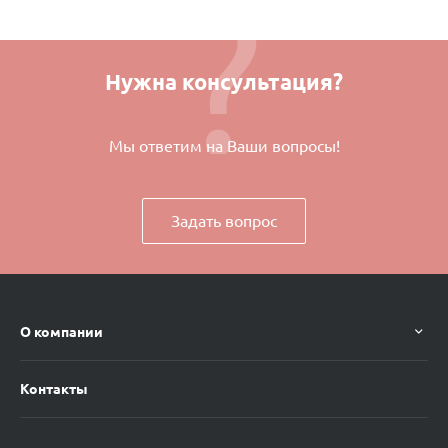
Нужна консультация?
Мы ответим на Ваши вопросы!
Задать вопрос
О компании
Контакты