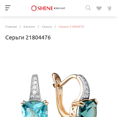
Главная
/
Каталог
/
Серьги
/
Серьги 21804476
Серьги 21804476