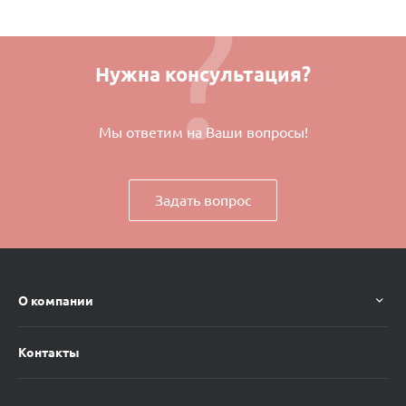
Нужна консультация?
Мы ответим на Ваши вопросы!
Задать вопрос
О компании
Контакты