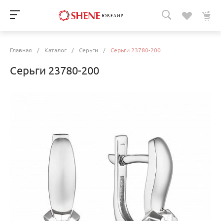
Главная
/
Каталог
/
Серьги
/
Серьги 23780-200
Серьги 23780-200