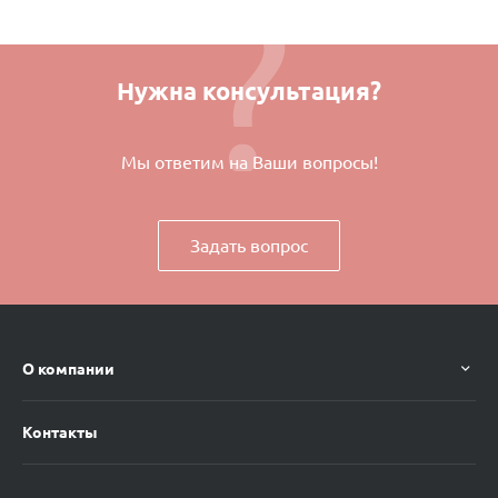
Нужна консультация?
Мы ответим на Ваши вопросы!
Задать вопрос
О компании
Контакты