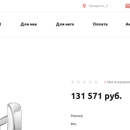
Урицкого, 2
М
Для нее
Для него
Оплата
А
Нет в налич
131 571 руб.
Размер
Вес