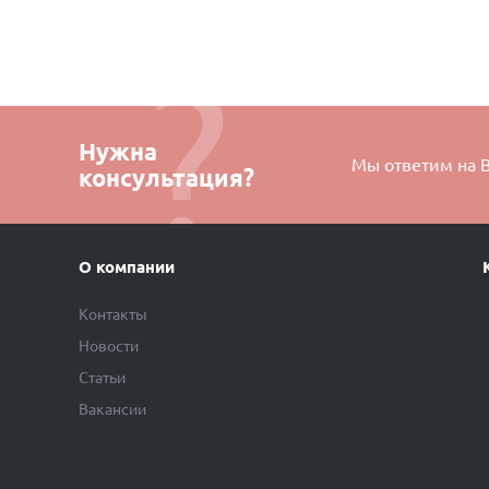
Нужна
Мы ответим на 
консультация?
О компании
Контакты
Новости
Статьи
Вакансии