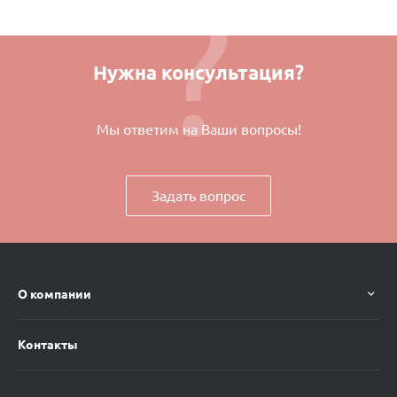
Нужна консультация?
Мы ответим на Ваши вопросы!
Задать вопрос
О компании
Контакты