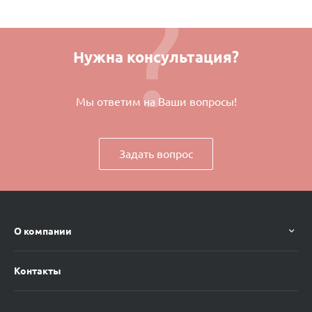
Нужна консультация?
Мы ответим на Ваши вопросы!
Задать вопрос
О компании
Контакты