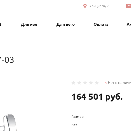
Урицкого, 2
М
Для нее
Для него
Оплата
А
3
7-03
Нет в налич
164 501 руб.
Размер
Вес