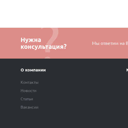
Нужна
Мы ответим на 
консультация?
О компании
Контакты
Новости
Статьи
Вакансии