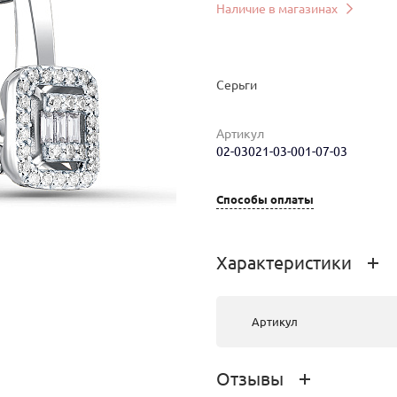
Наличие в магазинах
Серьги
Артикул
02-03021-03-001-07-03
мер
Вес
Цена
Магазин
Способы оплаты
3.22
164 501 руб.
г.Иркутск,
Урицкого 2
Характеристики
Артикул
Отзывы