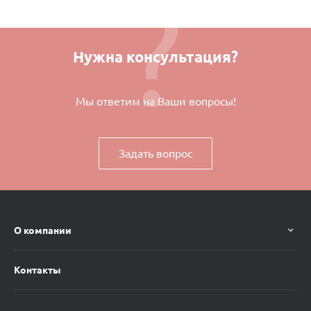
Нужна консультация?
Мы ответим на Ваши вопросы!
Задать вопрос
О компании
Контакты