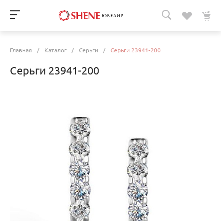
Главная
/
Каталог
/
Серьги
/
Серьги 23941-200
Серьги 23941-200