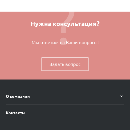
Нужна консультация?
Мы ответим на Ваши вопросы!
Задать вопрос
О компании
Контакты