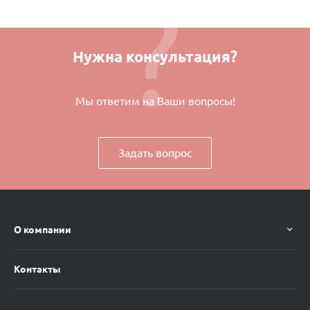
Нужна консультация?
Мы ответим на Ваши вопросы!
Задать вопрос
О компании
Контакты