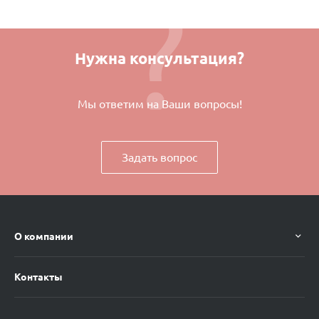
Нужна консультация?
Мы ответим на Ваши вопросы!
Задать вопрос
О компании
Контакты