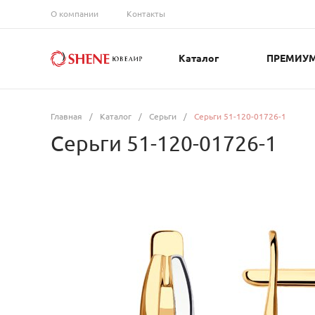
О компании
Контакты
Каталог
ПРЕМИУ
Главная
/
Каталог
/
Серьги
/
Серьги 51-120-01726-1
Серьги 51-120-01726-1