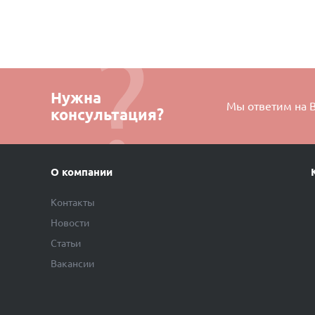
Серьги (30300644)
Серьги (30300637)
Нужна
Мы ответим на 
консультация?
О компании
Контакты
Новости
Статьи
Вакансии