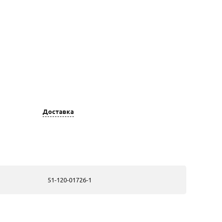
Цвет золота
Вставка
золотые, из
2 Фианит
красного золота
недраг Круг
4,5
Доставка
золотые, из
2 Фианит
красного золота
недраг Круг
4,5
золотые, из
2 0,247 Фианит
51-120-01726-1
красного золота
недраг Круг
4,5
золотые, из
2 Фианит