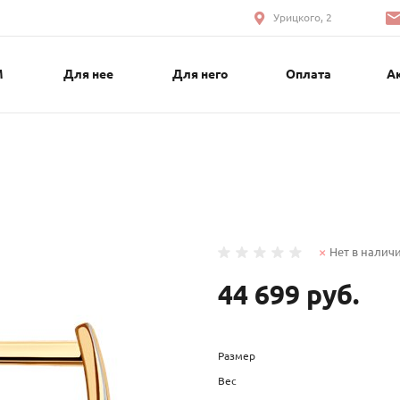
Урицкого, 2
М
Для нее
Для него
Оплата
А
Нет в налич
44 699 руб.
Размер
Вес