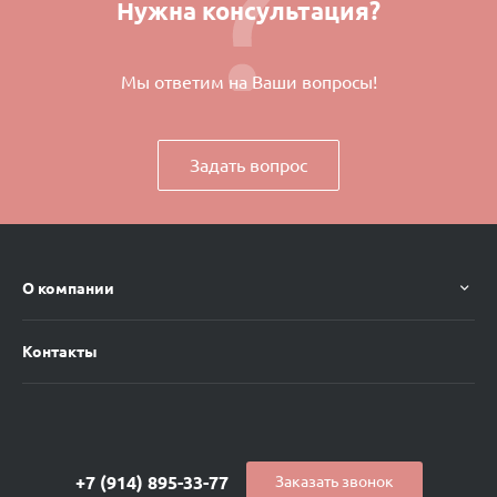
Нужна консультация?
Мы ответим на Ваши вопросы!
Задать вопрос
О компании
Контакты
+7 (914) 895-33-77
Заказать звонок