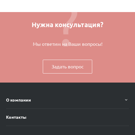
Нужна консультация?
Мы ответим на Ваши вопросы!
Задать вопрос
О компании
Контакты