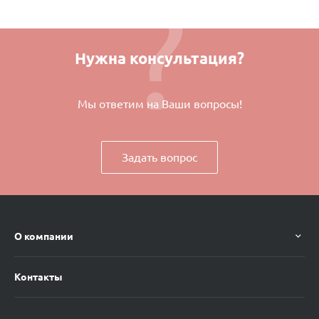
Нужна консультация?
Мы ответим на Ваши вопросы!
Задать вопрос
О компании
Контакты