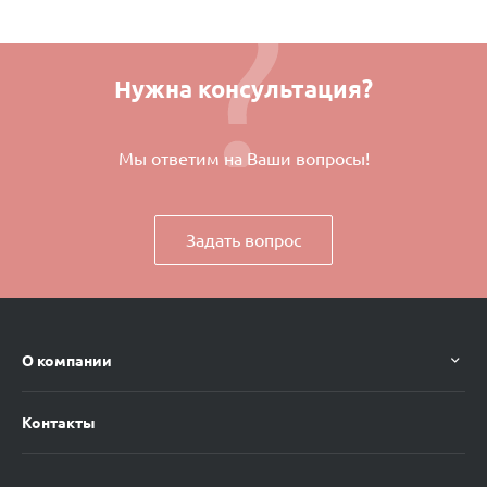
Нужна консультация?
Мы ответим на Ваши вопросы!
Задать вопрос
О компании
Контакты