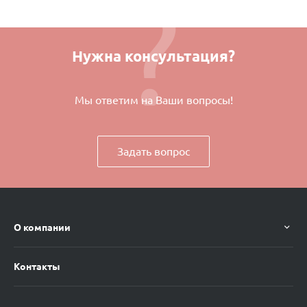
Нужна консультация?
Мы ответим на Ваши вопросы!
Задать вопрос
О компании
Контакты