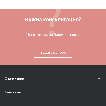
Нужна консультация?
Мы ответим на Ваши вопросы!
Задать вопрос
О компании
Контакты