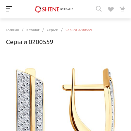
Главная
/
Каталог
/
Серьги
/
Серьги 0200559
Серьги 0200559