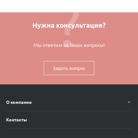
Нужна консультация?
Мы ответим на Ваши вопросы!
Задать вопрос
О компании
Контакты