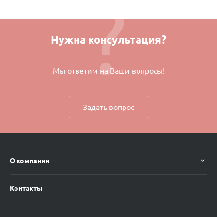
Нужна консультация?
Мы ответим на Ваши вопросы!
Задать вопрос
О компании
Контакты