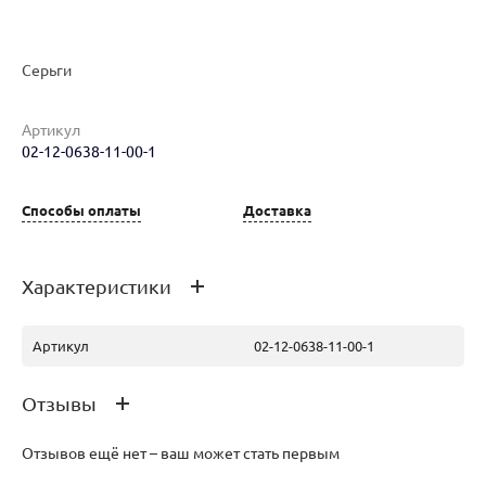
Серьги
Артикул
02-12-0638-11-00-1
Наименование товара
Размер
Вес
Ц
Серьги (29847280)
0
8.95
34
Способы оплаты
Доставка
Характеристики
Артикул
02-12-0638-11-00-1
Отзывы
Отзывов ещё нет – ваш может стать первым