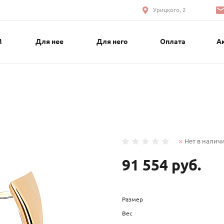
Урицкого, 2
М
Для нее
Для него
Оплата
А
Нет в налич
91 554 руб.
Размер
Вес