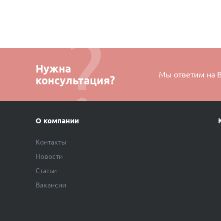
Нужна
Мы ответим на 
консультация?
О компании
Контакты
Новости
Статьи
Вакансии