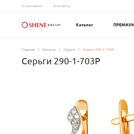
О компании
Контакты
Каталог
ПРЕМИУ
Главная
/
Каталог
/
Серьги
/
Серьги 290-1-703Р
Серьги 290-1-703Р