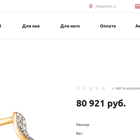
Урицкого, 2
М
Для нее
Для него
Оплата
А
Нет в налич
80 921 руб.
Размер
Вес