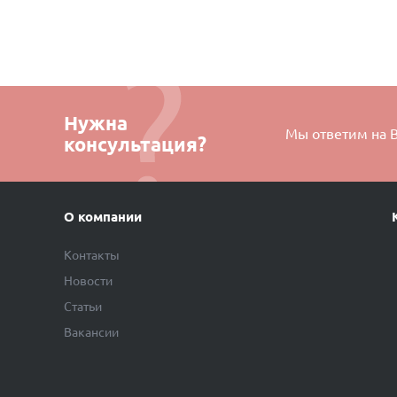
Нужна
Мы ответим на 
консультация?
О компании
Контакты
Новости
Статьи
Вакансии