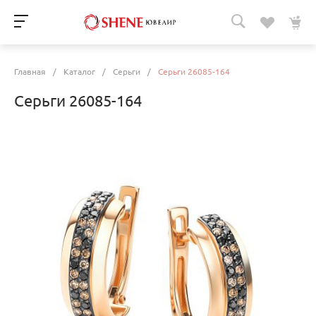
Главная
/
Каталог
/
Серьги
/
Серьги 26085-164
Серьги 26085-164