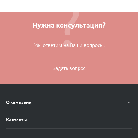
Нужна консультация?
Мы ответим на Ваши вопросы!
Задать вопрос
О компании
Контакты