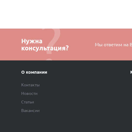
Нужна
Мы ответим на 
консультация?
О компании
Контакты
Новости
Статьи
Вакансии