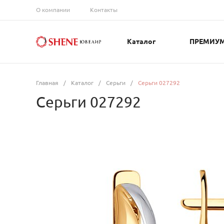
О компании
Контакты
Каталог
ПРЕМИУ
Главная
/
Каталог
/
Серьги
/
Серьги 027292
Серьги 027292