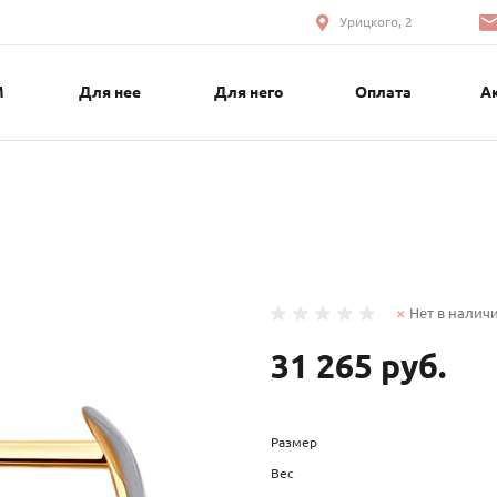
Урицкого, 2
М
Для нее
Для него
Оплата
А
Нет в налич
31 265 руб.
Размер
Вес