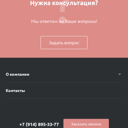
Нужна консультация?
Мы ответим на Ваши вопросы!
Задать вопрос
О компании
Контакты
+7 (914) 895-33-77
Заказать звонок