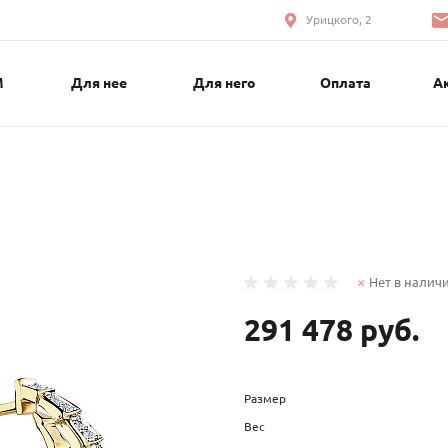
Урицкого, 2
М
Для нее
Для него
Оплата
А
Нет в налич
291 478 руб.
Размер
Вес