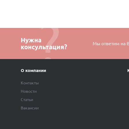
Нужна
Мы ответим на 
консультация?
О компании
Контакты
Новости
Статьи
Вакансии