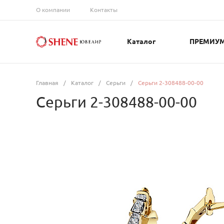
О компании
Контакты
Каталог
ПРЕМИУ
Главная
/
Каталог
/
Серьги
/
Серьги 2-308488-00-00
Серьги 2-308488-00-00