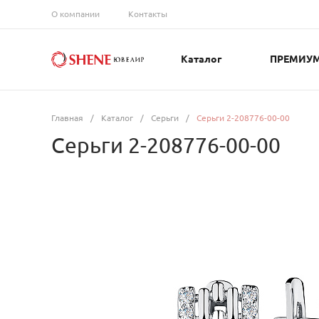
О компании
Контакты
Каталог
ПРЕМИУ
Главная
/
Каталог
/
Серьги
/
Серьги 2-208776-00-00
Серьги 2-208776-00-00