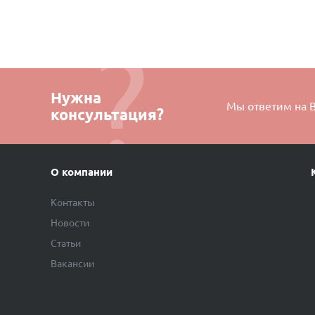
Нужна
Мы ответим на 
консультация?
О компании
Контакты
Новости
Статьи
Вакансии