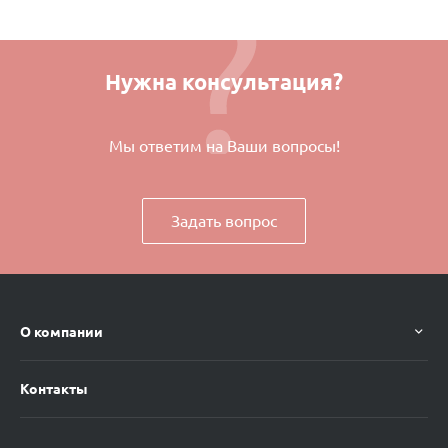
Нужна консультация?
Мы ответим на Ваши вопросы!
Задать вопрос
О компании
Контакты