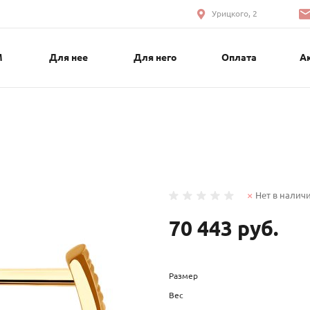
Урицкого, 2
М
Для нее
Для него
Оплата
А
Нет в налич
70 443 руб.
Размер
Вес