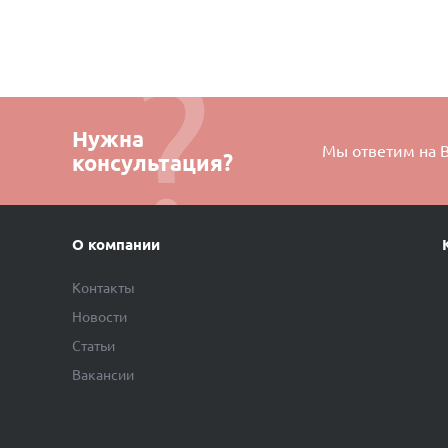
Нужна
Мы ответим на 
консультация?
О компании
Контакты
Новости
Статьи
Вакансии