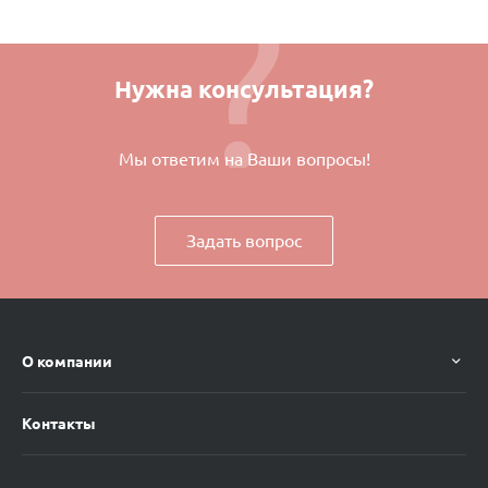
Нужна консультация?
Мы ответим на Ваши вопросы!
Задать вопрос
О компании
Контакты