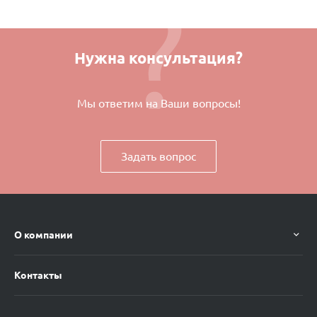
Нужна консультация?
Мы ответим на Ваши вопросы!
Задать вопрос
О компании
Контакты