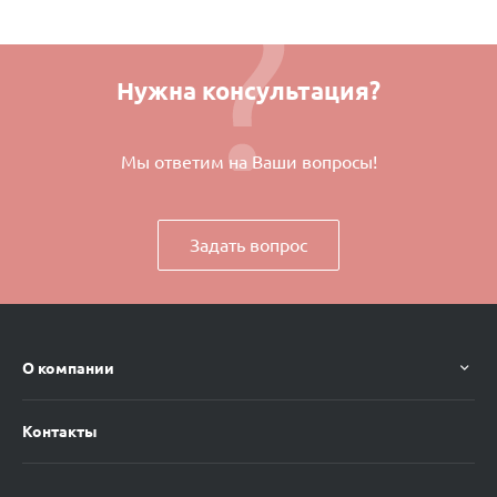
Нужна консультация?
Мы ответим на Ваши вопросы!
Задать вопрос
О компании
Контакты