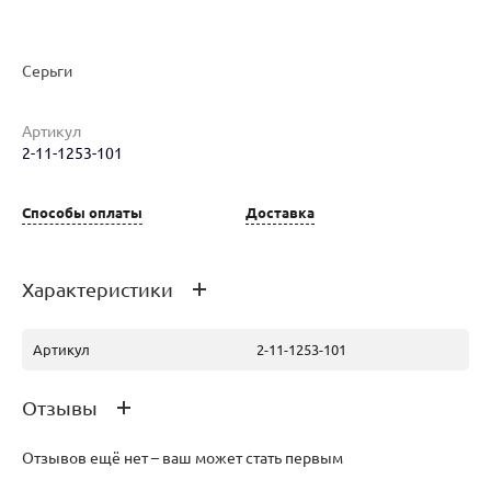
Серьги
Наименование товара
Размер
Вес
Ц
Артикул
Серьги (29555154)
0
5.76
19
2-11-1253-101
Способы оплаты
Доставка
Характеристики
Артикул
2-11-1253-101
Отзывы
Отзывов ещё нет – ваш может стать первым