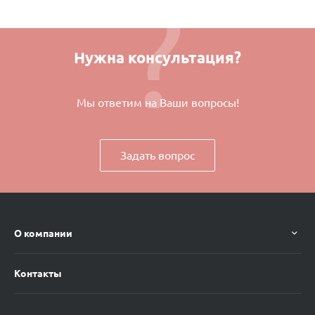
Нужна консультация?
Мы ответим на Ваши вопросы!
Задать вопрос
О компании
Контакты