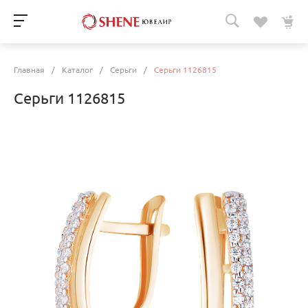
Главная
/
Каталог
/
Серьги
/
Серьги 1126815
Серьги 1126815