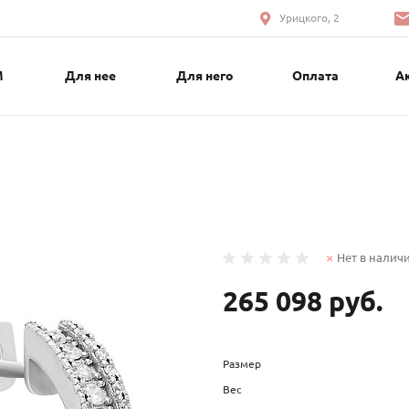
Урицкого, 2
М
Для нее
Для него
Оплата
А
Нет в налич
265 098 руб.
Размер
Вес