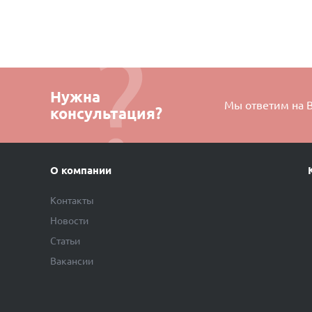
Нужна
Мы ответим на 
консультация?
О компании
Контакты
Новости
Статьи
Вакансии