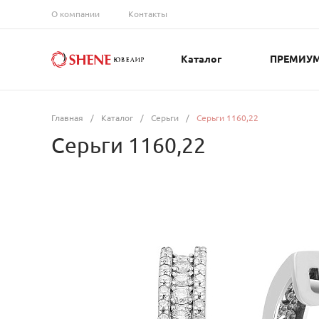
О компании
Контакты
Каталог
ПРЕМИУ
Главная
/
Каталог
/
Серьги
/
Серьги 1160,22
Серьги 1160,22