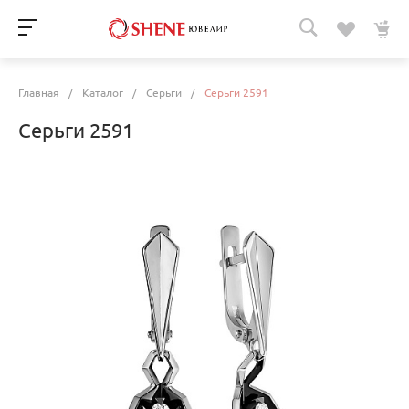
Главная
/
Каталог
/
Серьги
/
Серьги 2591
Серьги 2591