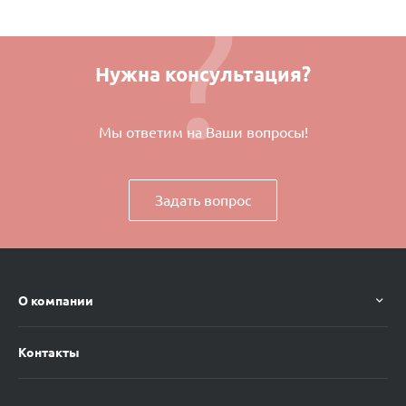
Нужна консультация?
Мы ответим на Ваши вопросы!
Задать вопрос
О компании
Контакты