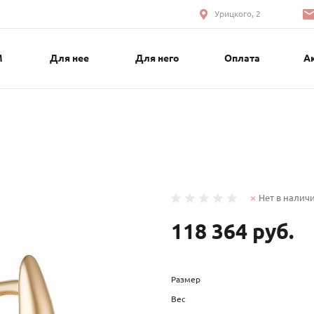
Урицкого, 2
М
Для нее
Для него
Оплата
А
Нет в налич
118 364 руб.
Размер
Вес