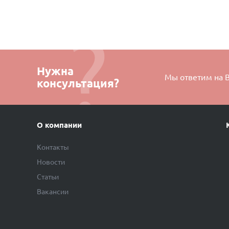
Нужна
Мы ответим на 
консультация?
О компании
Контакты
Новости
Статьи
Вакансии