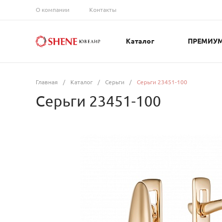
О компании
Контакты
Каталог
ПРЕМИУ
Главная
/
Каталог
/
Серьги
/
Серьги 23451-100
Серьги 23451-100