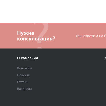
Нужна
Мы ответим на 
консультация?
О компании
Контакты
Новости
Статьи
Вакансии