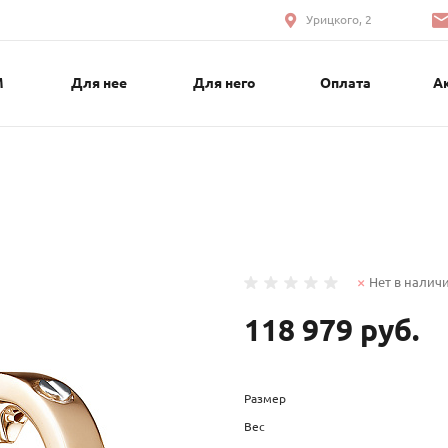
Урицкого, 2
М
Для нее
Для него
Оплата
А
Нет в налич
118 979 руб.
Размер
Вес