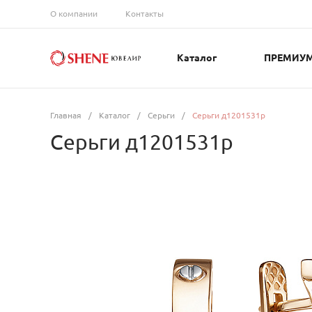
О компании
Контакты
Каталог
ПРЕМИУ
Главная
/
Каталог
/
Серьги
/
Серьги д1201531р
Серьги д1201531р