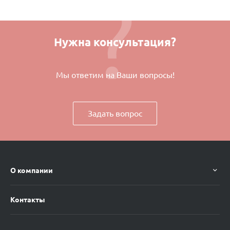
Нужна консультация?
Мы ответим на Ваши вопросы!
Задать вопрос
О компании
Контакты