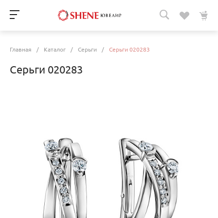
Главная
/
Каталог
/
Серьги
/
Серьги 020283
Серьги 020283