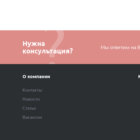
Нужна
Мы ответим на 
консультация?
О компании
Контакты
Новости
Статьи
Вакансии