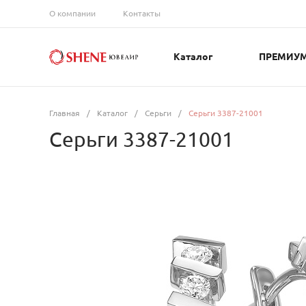
О компании
Контакты
Каталог
ПРЕМИУ
Главная
/
Каталог
/
Серьги
/
Серьги 3387-21001
Серьги 3387-21001