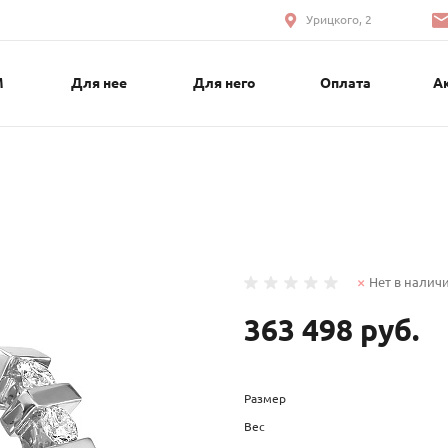
Урицкого, 2
М
Для нее
Для него
Оплата
А
Нет в налич
363 498 руб.
Размер
Вес